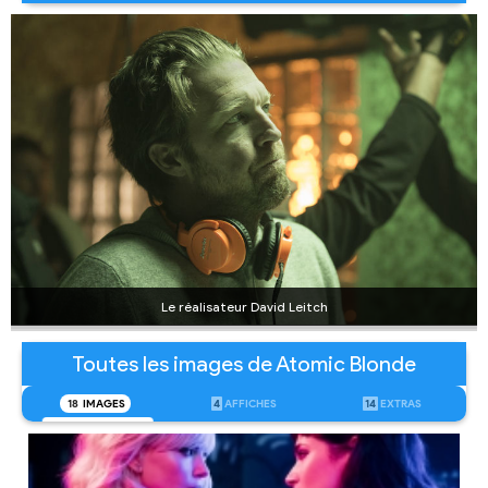
Le réalisateur David Leitch
Toutes les images de Atomic Blonde
18
IMAGES
4
AFFICHES
14
EXTRAS