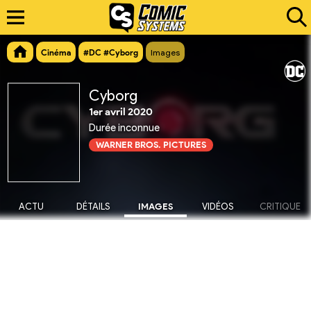
Cinéma
#DC #Cyborg
Images
Cyborg
1er avril 2020
Durée inconnue
WARNER BROS. PICTURES
ACTU
DÉTAILS
IMAGES
VIDÉOS
CRITIQUE