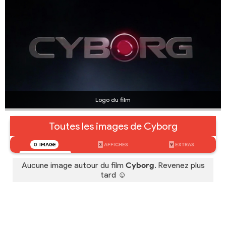
Logo du film
Toutes les images de Cyborg
0
IMAGE
3
AFFICHES
9
EXTRAS
Aucune image autour du film
Cyborg
. Revenez plus
tard ☺