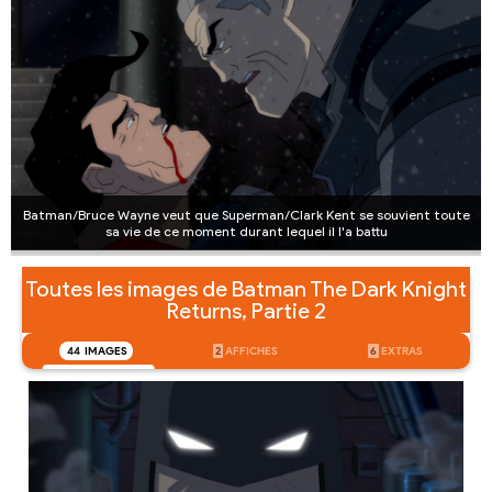
Batman/Bruce Wayne veut que Superman/Clark Kent se souvient toute
sa vie de ce moment durant lequel il l'a battu
Toutes les images de Batman The Dark Knight
Returns, Partie 2
44
IMAGES
2
AFFICHES
6
EXTRAS