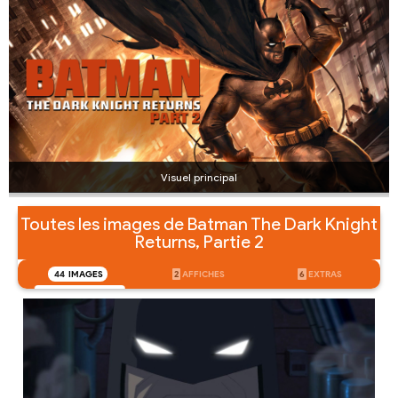
Visuel principal
Toutes les images de Batman The Dark Knight
Returns, Partie 2
44
IMAGES
2
AFFICHES
6
EXTRAS