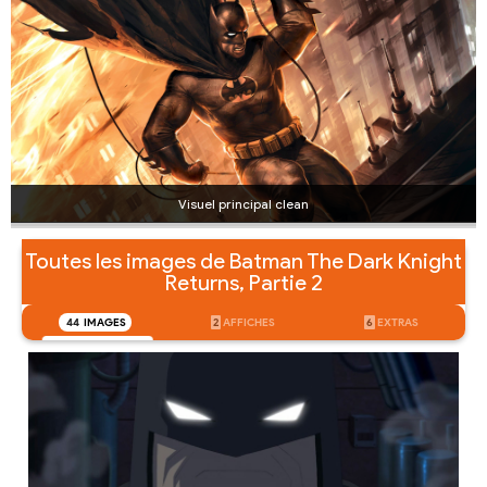
Visuel principal clean
Toutes les images de Batman The Dark Knight
Returns, Partie 2
44
IMAGES
2
AFFICHES
6
EXTRAS