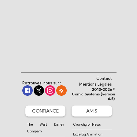
Contact
Retrouvez-nous sur :
Mentions Légales
2013-2026 ©
Comic.Systems (version
6.5)
CONFIANCE
AMIS
The Walt Disney
Crunchyroll News
Company
Little Big Animation