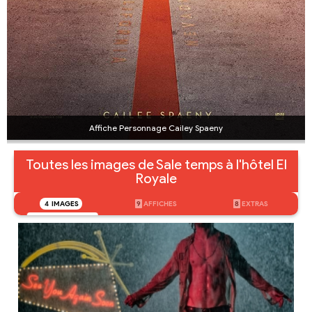
Affiche Personnage Cailey Spaeny
Toutes les images de Sale temps à l'hôtel El
Royale
4
IMAGES
9
AFFICHES
8
EXTRAS