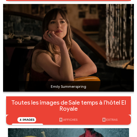
Emily Summerspring
Toutes les images de Sale temps à l'hôtel El
Royale
4
IMAGES
9
AFFICHES
8
EXTRAS