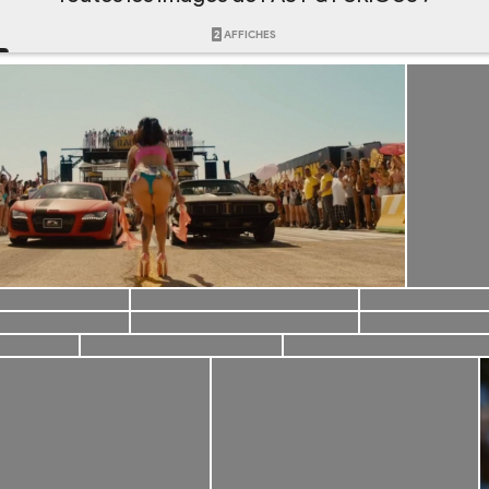
2
AFFICHES