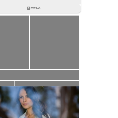
9
EXTRAS