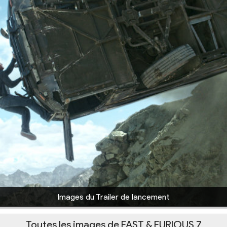
Images du Trailer de lancement
Toutes les images de FAST & FURIOUS 7