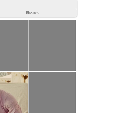
9
EXTRAS