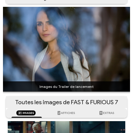
Images du Trailer de lancement
Toutes les images de FAST & FURIOUS 7
31
IMAGES
2
AFFICHES
9
EXTRAS