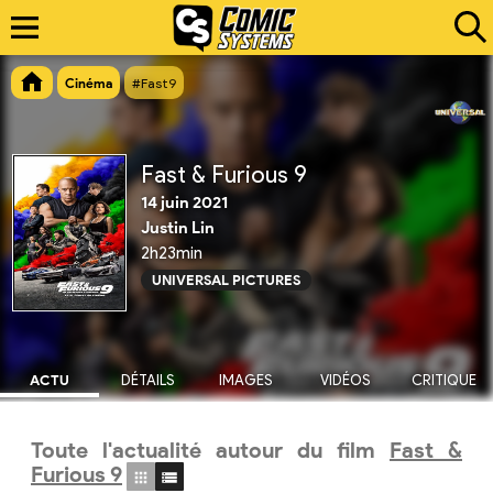
Cinéma
#Fast9
Fast & Furious 9
14 juin 2021
Justin Lin
2h23min
UNIVERSAL PICTURES
ACTU
DÉTAILS
IMAGES
VIDÉOS
CRITIQUE
Toute l'actualité autour du film
Fast &
Furious 9