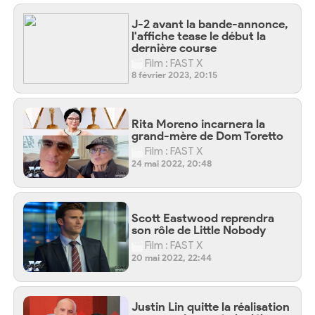
J-2 avant la bande-annonce,
l'affiche tease le début la
dernière course
Film : FAST X
8 février 2023, 20:15
Rita Moreno incarnera la
grand-mère de Dom Toretto
Film : FAST X
24 mai 2022, 20:48
Scott Eastwood reprendra
son rôle de Little Nobody
Film : FAST X
20 mai 2022, 22:44
Justin Lin quitte la réalisation