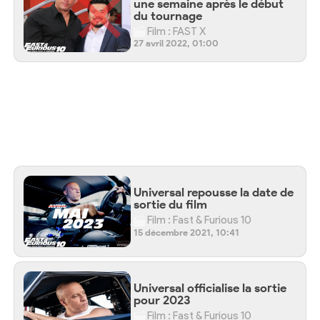
une semaine après le début
du tournage
Film : FAST X
27 avril 2022, 01:00
Universal repousse la date de
sortie du film
Film : Fast & Furious 10
15 décembre 2021, 10:41
Universal officialise la sortie
pour 2023
Film : Fast & Furious 10