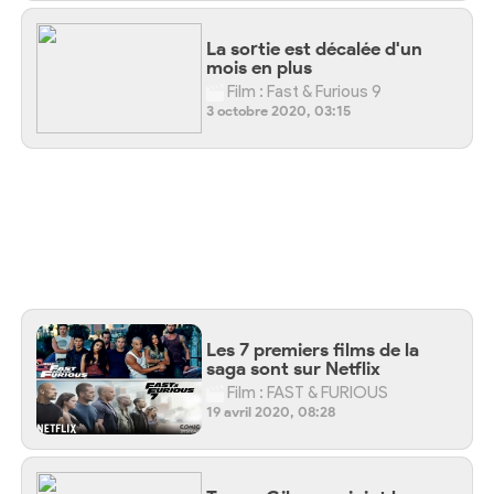
La sortie est décalée d'un
mois en plus
Film : Fast & Furious 9
3 octobre 2020, 03:15
Les 7 premiers films de la
saga sont sur Netflix
Film : FAST & FURIOUS
19 avril 2020, 08:28