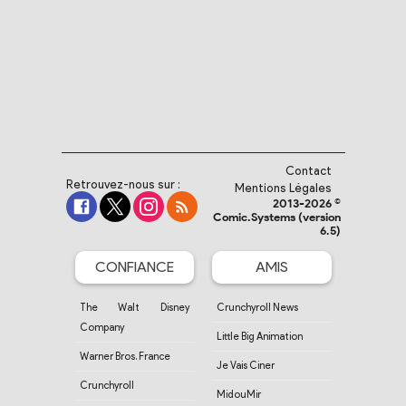
Contact
Retrouvez-nous sur :
Mentions Légales
2013-2026 ©
Comic.Systems (version
6.5)
CONFIANCE
AMIS
The Walt Disney
Crunchyroll News
Company
Little Big Animation
Warner Bros. France
Je Vais Ciner
Crunchyroll
MidouMir