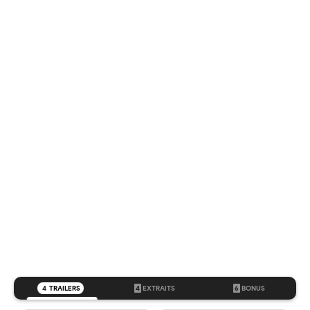
4
TRAILERS
4
EXTRAITS
6
BONUS