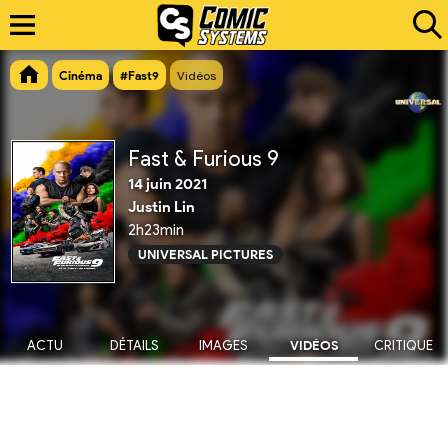
Cinéma
#Fast9
Vidéos
Fast & Furious 9
14 juin 2021
Justin Lin
2h23min
UNIVERSAL PICTURES
ACTU
DÉTAILS
IMAGES
VIDÉOS
CRITIQUE