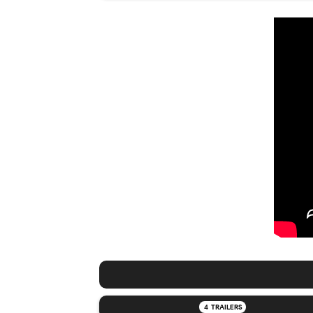
4
TRAILERS