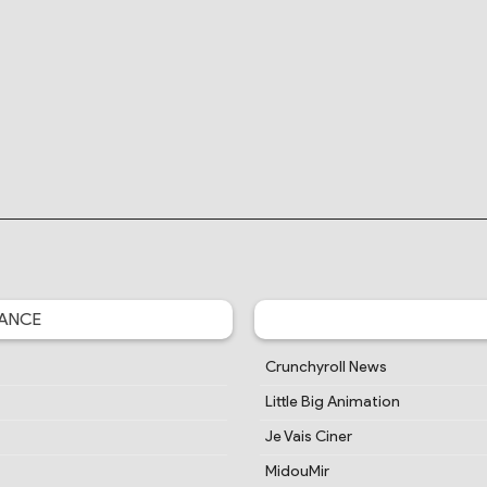
ANCE
Crunchyroll News
Little Big Animation
Je Vais Ciner
MidouMir