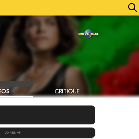
4
ÉOS
CRITIQUE
VOIR EN VF