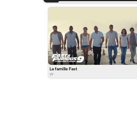
La famille Fast
VF