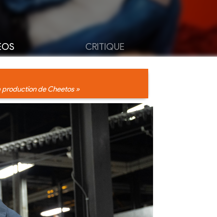
ÉOS
CRITIQUE
la production de Cheetos »