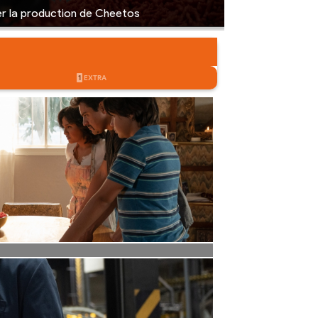
er la production de Cheetos
1
EXTRA