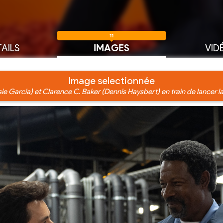
11
AILS
IMAGES
VID
Image selectionnée
e Garcia) et Clarence C. Baker (Dennis Haysbert) en train de lancer 