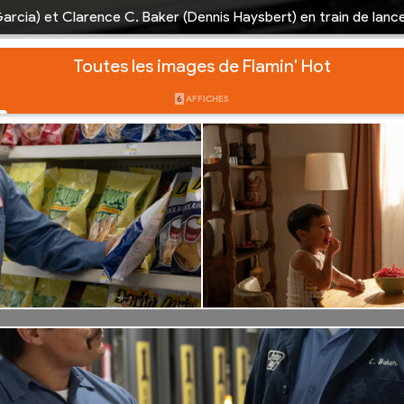
arcia) et Clarence C. Baker (Dennis Haysbert) en train de lanc
Toutes les images de Flamin' Hot
6
AFFICHES