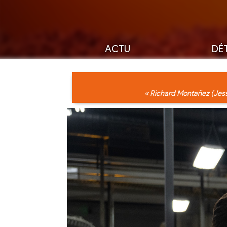
ACTU
DÉT
« Richard Montañez (Jessi