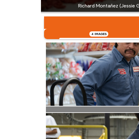
Richard Montañez (Jessie G
4
IMAGES