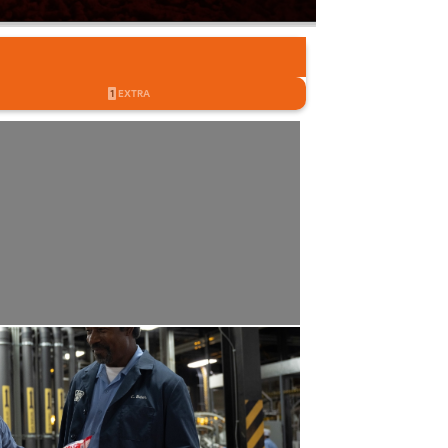
1
EXTRA