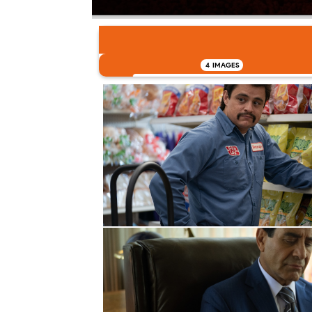
4
IMAGES