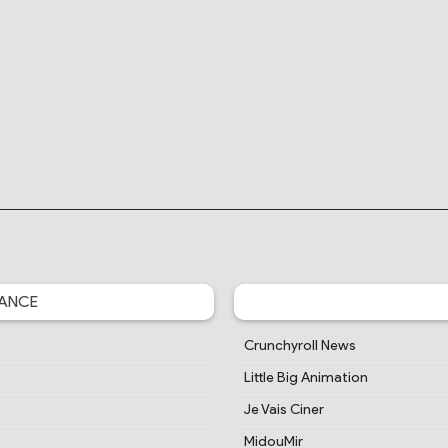
ANCE
Crunchyroll News
Little Big Animation
Je Vais Ciner
MidouMir