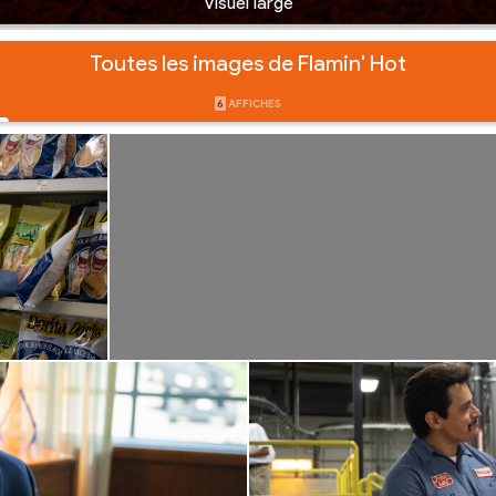
Visuel large
Toutes les images de Flamin' Hot
6
AFFICHES