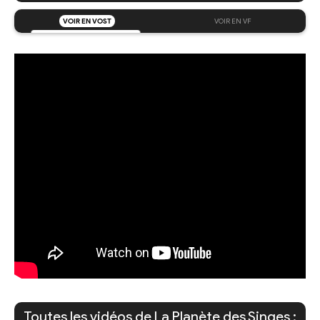
VOIR EN VOST
VOIR EN VF
Toutes les vidéos de La Planète des Singes :