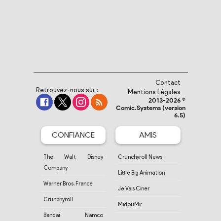
Contact
Retrouvez-nous sur :
Mentions Légales
2013-2026 ©
Comic.Systems (version
6.5)
CONFIANCE
AMIS
The Walt Disney
Crunchyroll News
Company
Little Big Animation
Warner Bros. France
Je Vais Ciner
Crunchyroll
MidouMir
Bandai Namco