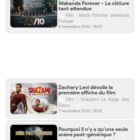
Wakanda Forever - La clôture
tant attendue
Film : Black Panther Wakanda
Forever
8 novembre 2022, 18:01
Zachary Levi dévoile la
première affiche du film
Film : Shazam! La Rage des
Dieux
7 novembre 2022, 18:32
Pourquoi il n'y a qu'une seule
scène post-générique ?