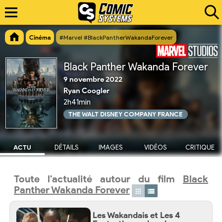
Cinéma
#Marvel #BlackPantherWakandaForever
Black Panther Wakanda Forever
9 novembre 2022
Ryan Coogler
2h41min
THE WALT DISNEY COMPANY FRANCE
ACTU
DÉTAILS
IMAGES
VIDÉOS
CRITIQUE
Toute l'actualité autour du film
Black
Panther Wakanda Forever
Les Wakandais et Les 4