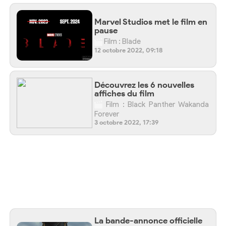
Marvel Studios met le film en
pause
Film : Blade
12 octobre 2022, 09:18
Découvrez les 6 nouvelles
affiches du film
Film : Black Panther Wakanda
Forever
3 octobre 2022, 17:39
La bande-annonce officielle