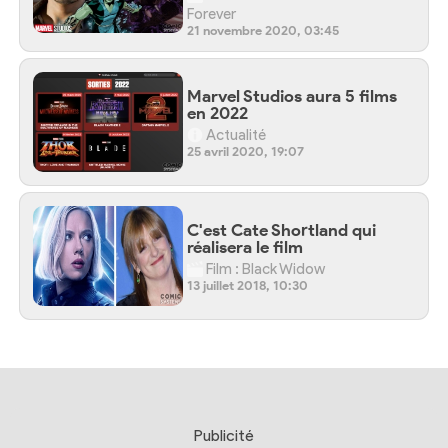
Forever
21 novembre 2020, 03:45
Marvel Studios aura 5 films
en 2022
Actualité
25 avril 2020, 19:07
C'est Cate Shortland qui
réalisera le film
Film : Black Widow
13 juillet 2018, 10:30
Publicité