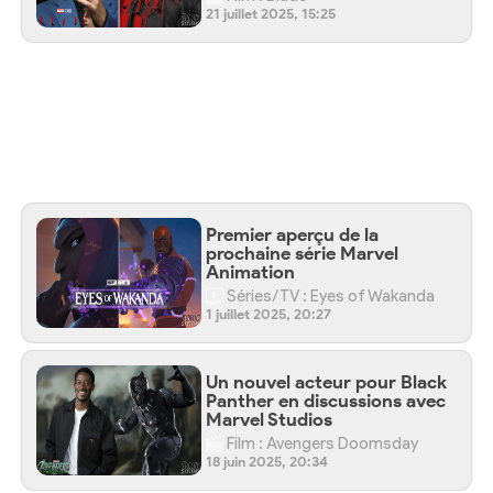
21 juillet 2025, 15:25
Premier aperçu de la
prochaine série Marvel
Animation
Séries/TV : Eyes of Wakanda
1 juillet 2025, 20:27
Un nouvel acteur pour Black
Panther en discussions avec
Marvel Studios
Film : Avengers Doomsday
18 juin 2025, 20:34