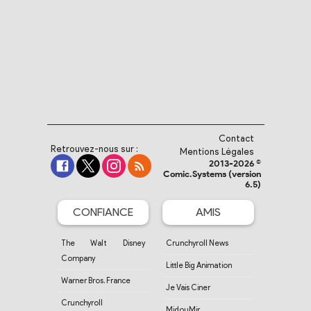
Contact
Retrouvez-nous sur :
Mentions Légales
2013-2026 ©
Comic.Systems (version
6.5)
CONFIANCE
AMIS
The Walt Disney
Crunchyroll News
Company
Little Big Animation
Warner Bros. France
Je Vais Ciner
Crunchyroll
MidouMir