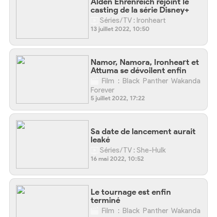
Alden Ehrenreich rejoint le
casting de la série Disney+
Séries/TV : Ironheart
13 juillet 2022, 10:50
Namor, Namora, Ironheart et
Attuma se dévoilent enfin
Film : Black Panther Wakanda
Forever
5 juillet 2022, 17:22
Sa date de lancement aurait
leaké
Séries/TV : She-Hulk
16 mai 2022, 10:52
Le tournage est enfin
terminé
Film : Black Panther Wakanda