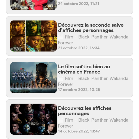
24 octobre 2022, 11:21
Découvrez la seconde salve
d'affiches personnages
Film : Black Panther Wakanda
Forever
21 octobre 2022, 16:34
Le film sortira bien au
cinéma en France
Film : Black Panther Wakanda
Forever
17 octobre 2022, 10:25
Découvrez les affiches
personnages
Film : Black Panther Wakanda
Forever
14 octobre 2022, 13:47