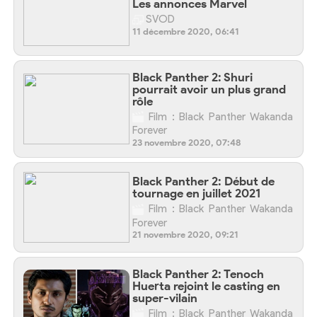
Les annonces Marvel
SVOD
11 décembre 2020, 06:41
Black Panther 2: Shuri
pourrait avoir un plus grand
rôle
Film : Black Panther Wakanda
Forever
23 novembre 2020, 07:48
Black Panther 2: Début de
tournage en juillet 2021
Film : Black Panther Wakanda
Forever
21 novembre 2020, 09:21
Black Panther 2: Tenoch
Huerta rejoint le casting en
super-vilain
Film : Black Panther Wakanda