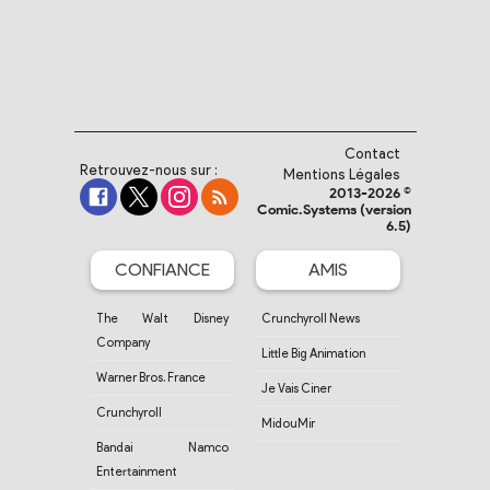
Contact
Retrouvez-nous sur :
Mentions Légales
2013-2026 ©
Comic.Systems (version
6.5)
CONFIANCE
AMIS
The Walt Disney
Crunchyroll News
Company
Little Big Animation
Warner Bros. France
Je Vais Ciner
Crunchyroll
MidouMir
Bandai Namco
Entertainment