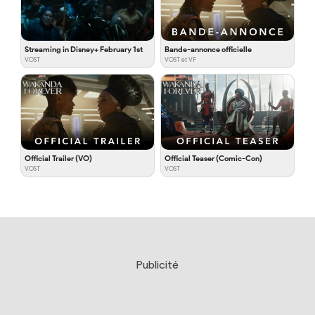
Streaming in Disney+ February 1st
Bande-annonce officielle
VOST
VOST et VF
Official Trailer (VO)
Official Teaser (Comic-Con)
VOST
VOST
Publicité