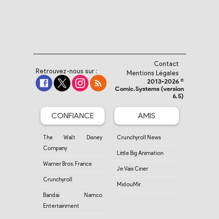
Contact
Retrouvez-nous sur :
Mentions Légales
2013-2026 ©
Comic.Systems (version
6.5)
CONFIANCE
AMIS
The Walt Disney
Crunchyroll News
Company
Little Big Animation
Warner Bros. France
Je Vais Ciner
Crunchyroll
MidouMir
Bandai Namco
Entertainment