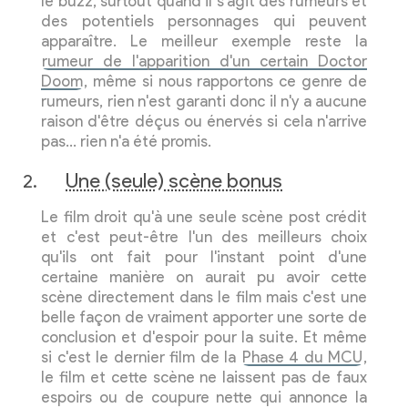
le buzz, surtout quand il s'agit des rumeurs et
des potentiels personnages qui peuvent
apparaître. Le meilleur exemple reste la
rumeur de l'apparition d'un certain Doctor
Doom
, même si nous rapportons ce genre de
rumeurs, rien n'est garanti donc il n'y a aucune
raison d'être déçus ou énervés si cela n'arrive
pas… rien n'a été promis.
Une (seule) scène bonus
Le film droit qu'à une seule scène post crédit
et c'est peut-être l'un des meilleurs choix
qu'ils ont fait pour l'instant point d'une
certaine manière on aurait pu avoir cette
scène directement dans le film mais c'est une
belle façon de vraiment apporter une sorte de
conclusion et d'espoir pour la suite. Et même
si c'est le dernier film de la
Phase 4 du MCU
,
le film et cette scène ne laissent pas de faux
espoirs ou de coupure nette qui annonce la