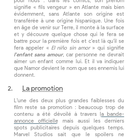
pour nous : dans les comics, son prénom
signifie « fils vengeur » en Atlante mais bien
évidemment, sans Atlante son origine est
transférée à une origine hispanique. Une fois
en âge de venir sur Terre, il monte à la surface
et y découvre quelque chose qui le fera se
battre pour la première fois et c'est là qu'il se
fera appeler «
El niño sin amor
» qui signifie
l'enfant sans amour
, car personne ne devrait
aimer un enfant comme lui. Et il va indiquer
que Namor devient le nom que ses ennemis lui
donnent.
La promotion
L'une des deux plus grandes faiblesses du
film reste sa promotion : beaucoup trop de
contenu a été dévoilé à travers
la bande-
annonce officielle
mais aussi les derniers
spots publicitaires depuis quelques temps.
Marvel Studios sait que le spoilers ne