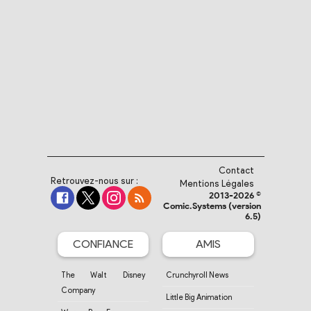
Contact
Retrouvez-nous sur :
Mentions Légales
2013-2026 ©
Comic.Systems (version
6.5)
CONFIANCE
AMIS
The Walt Disney
Crunchyroll News
Company
Little Big Animation