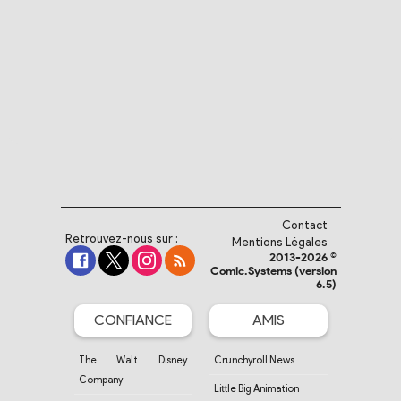
Contact
Retrouvez-nous sur :
Mentions Légales
2013-2026 ©
Comic.Systems (version
6.5)
CONFIANCE
AMIS
The Walt Disney
Crunchyroll News
Company
Little Big Animation