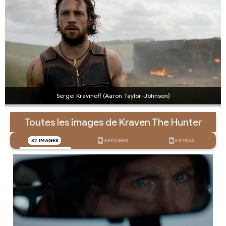
Sergei Kravinoff (Aaron Taylor-Johnson)
Toutes les images de Kraven The Hunter
32
IMAGES
9
AFFICHES
5
EXTRAS