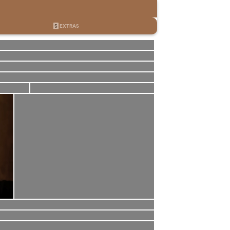
5
EXTRAS