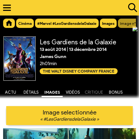
Cinéma
#Marvel #LesGardiensdelaGalaxie
Images
Image n°4
Les Gardiens de la Galaxie
13 août 2014
|
13 décembre 2014
James Gunn
2h01min
THE WALT DISNEY COMPANY FRANCE
ACTU
DÉTAILS
IMAGES
VIDÉOS
CRITIQUE
BONUS
Image selectionnée
« #LesGardiensdelaGalaxie »