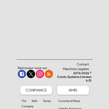
Contact
Retrouvez-nous sur :
Mentions Légales
2013-2026 ©
Comic.Systems (version
6.5)
CONFIANCE
AMIS
The Walt Disney
Crunchyroll News
Company
Little Big Animation