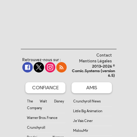
Contact
Retrouvez-nous sur :
Mentions Légales
2013-2026 ©
Comic.Systems (version
6.5)
CONFIANCE
AMIS
The Walt Disney
Crunchyroll News
Company
Little Big Animation
Warner Bros. France
Je Vais Ciner
Crunchyroll
MidouMir