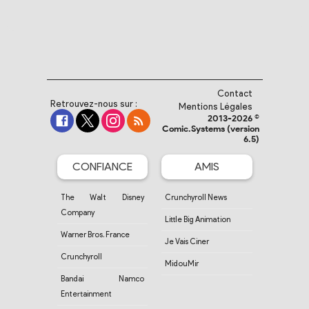
Contact
Retrouvez-nous sur :
Mentions Légales
2013-2026 ©
Comic.Systems (version
6.5)
CONFIANCE
AMIS
The Walt Disney
Crunchyroll News
Company
Little Big Animation
Warner Bros. France
Je Vais Ciner
Crunchyroll
MidouMir
Bandai Namco
Entertainment