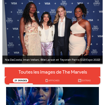
Nia DaCosta, Iman Vellani, Brie Larson et Teyonah Parris (D23 Expo 2022)
Toutes les images de The Marvels
29
IMAGES
4
AFFICHES
16
EXTRAS