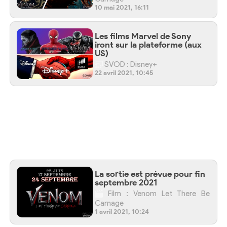
10 mai 2021, 16:11
Les films Marvel de Sony
iront sur la plateforme (aux
US)
SVOD : Disney+
22 avril 2021, 10:45
La sortie est prévue pour fin
septembre 2021
Film : Venom Let There Be
Carnage
1 avril 2021, 10:24