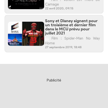
Carnage
22 avril 2020, 09:15
Sony et Disney signent pour
un troisième et dernier film
dans le MCU prévu pour
juillet 2021
Film : Spider-Man No Way
Home
27 septembre 2019, 18:48
Publicité