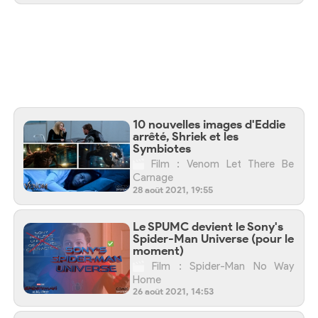
10 nouvelles images d'Eddie
arrêté, Shriek et les
Symbiotes
Film : Venom Let There Be
Carnage
28 août 2021, 19:55
Le SPUMC devient le Sony's
Spider-Man Universe (pour le
moment)
Film : Spider-Man No Way
Home
26 août 2021, 14:53