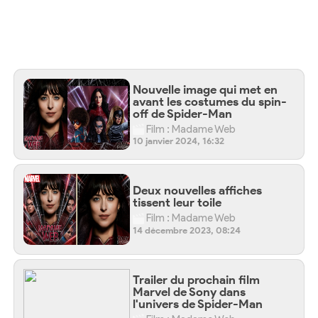
Nouvelle image qui met en
avant les costumes du spin-
off de Spider-Man
Film : Madame Web
10 janvier 2024, 16:32
Deux nouvelles affiches
tissent leur toile
Film : Madame Web
14 décembre 2023, 08:24
Trailer du prochain film
Marvel de Sony dans
l'univers de Spider-Man