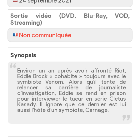
24 septembre 2021
Sortie vidéo (DVD, Blu-Ray, VOD,
Streaming)
Non communiquée
Synopsis
Environ un an après avoir affronté Riot,
Eddie Brock « cohabite » toujours avec le
symbiote Venom. Alors qu’il tente de
relancer sa carrière de journaliste
d'investigation, Eddie se rend en prison
pour interviewer le tueur en série Cletus
Kasady. Il ignore que ce dernier est lui
aussi l'hôte d'un symbiote, Carnage.