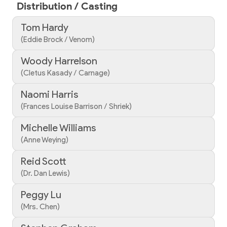
Distribution / Casting
Tom Hardy
(Eddie Brock / Venom)
Woody Harrelson
(Cletus Kasady / Carnage)
Naomi Harris
(Frances Louise Barrison / Shriek)
Michelle Williams
(Anne Weying)
Reid Scott
(Dr. Dan Lewis)
Peggy Lu
(Mrs. Chen)