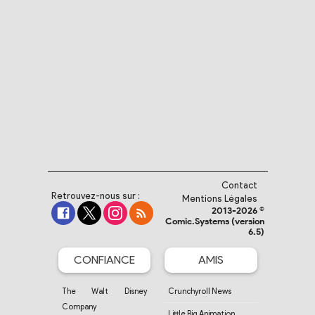
Contact
Retrouvez-nous sur :
Mentions Légales
2013-2026 ©
Comic.Systems (version
6.5)
CONFIANCE
AMIS
The Walt Disney
Crunchyroll News
Company
Little Big Animation