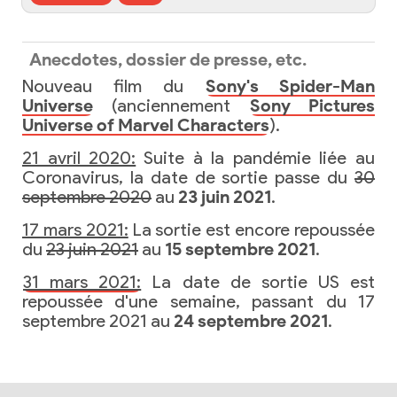
Anecdotes, dossier de presse, etc.
Nouveau film du
Sony's Spider-Man
Universe
(anciennement
Sony Pictures
Universe of Marvel Characters
).
21 avril 2020:
Suite à la pandémie liée au
Coronavirus, la date de sortie passe du
30
septembre 2020
au
23 juin 2021
.
17 mars 2021:
La sortie est encore repoussée
du
23 juin 2021
au
15 septembre 2021
.
31 mars 2021:
La date de sortie US est
repoussée d'une semaine, passant du 17
septembre 2021 au
24 septembre 2021
.