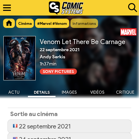
Cinéma
#Marvel #Venom
Informations
Venom Let There Be Carnage
22 septembre 2021
Andy Serkis
1h37min
SONY PICTURES
ACTU
DÉTAILS
IMAGES
VIDÉOS
CRITIQUE
Sortie au cinéma
22 septembre 2021