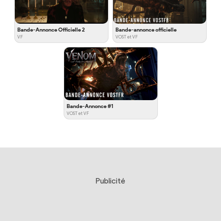
Bande-Annonce Officielle 2
Bande-annonce officielle
VF
VOST et VF
Bande-Annonce #1
VOST et VF
Publicité