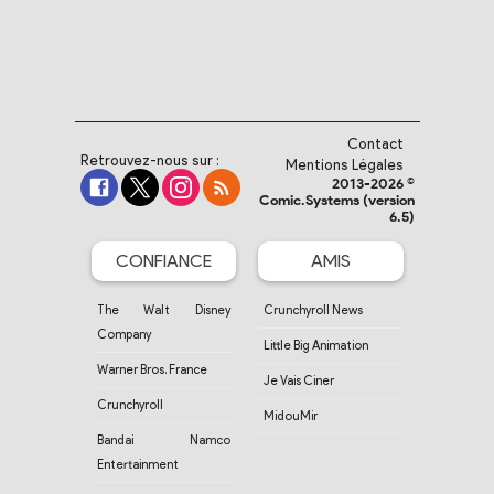
Contact
Retrouvez-nous sur :
Mentions Légales
2013-2026 ©
Comic.Systems (version
6.5)
CONFIANCE
AMIS
The Walt Disney
Crunchyroll News
Company
Little Big Animation
Warner Bros. France
Je Vais Ciner
Crunchyroll
MidouMir
Bandai Namco
Entertainment