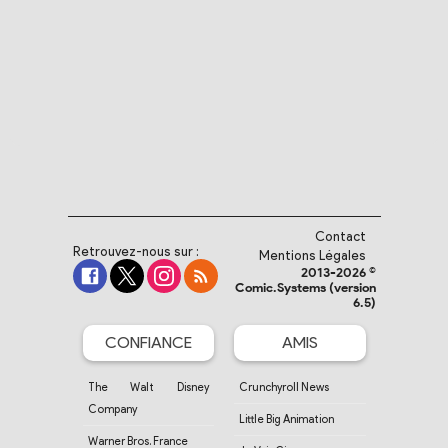
Contact
Retrouvez-nous sur :
Mentions Légales
2013-2026 ©
Comic.Systems (version
6.5)
CONFIANCE
AMIS
The Walt Disney
Crunchyroll News
Company
Little Big Animation
Warner Bros. France