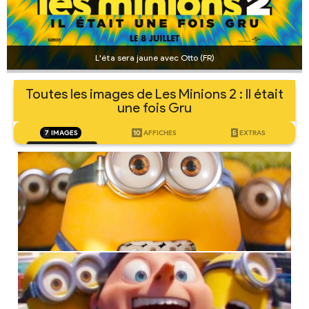
L'éta sera jaune avec Otto (FR)
Toutes les images de Les Minions 2 : Il était
une fois Gru
7
IMAGES
10
AFFICHES
5
EXTRAS