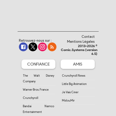
Contact
Retrouvez-nous sur :
Mentions Légales
2013-2026 ©
Comic.Systems (version
6.5)
CONFIANCE
AMIS
The Walt Disney
Crunchyroll News
Company
Little Big Animation
Warner Bros. France
Je Vais Ciner
Crunchyroll
MidouMir
Bandai Namco
Entertainment