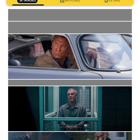
19
IMAGES
27
AFFICHES
6
EXTRAS