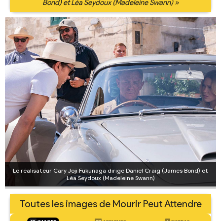
Bond) et Léa Seydoux (Madeleine Swann) »
Le réalisateur Cary Joji Fukunaga dirige Daniel Craig (James Bond) et
Léa Seydoux (Madeleine Swann)
Toutes les images de Mourir Peut Attendre