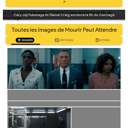
»
Cary Joji Fukunaga et Daniel Craig annonce la fin du tournage
Toutes les images de Mourir Peut Attendre
19
IMAGES
27
AFFICHES
6
EXTRAS