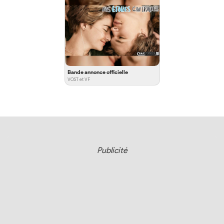
Bande annonce officielle
VOST et VF
Publicité