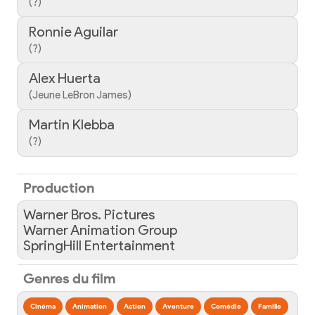
(?)
Ronnie Aguilar
(?)
Alex Huerta
(Jeune LeBron James)
Martin Klebba
(?)
Production
Warner Bros. Pictures
Warner Animation Group
SpringHill Entertainment
Genres du film
Cinéma
Animation
Action
Aventure
Comédie
Famille