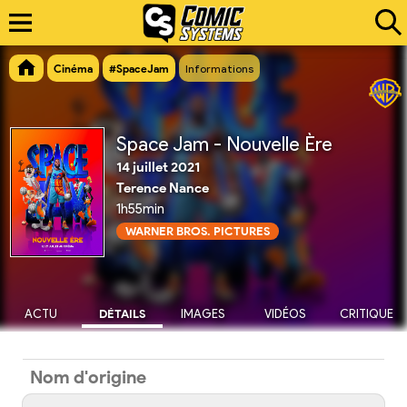
Cinéma
#SpaceJam
Informations
Space Jam - Nouvelle Ère
14 juillet 2021
Terence Nance
1h55min
WARNER BROS. PICTURES
ACTU
DÉTAILS
IMAGES
VIDÉOS
CRITIQUE
Nom d'origine