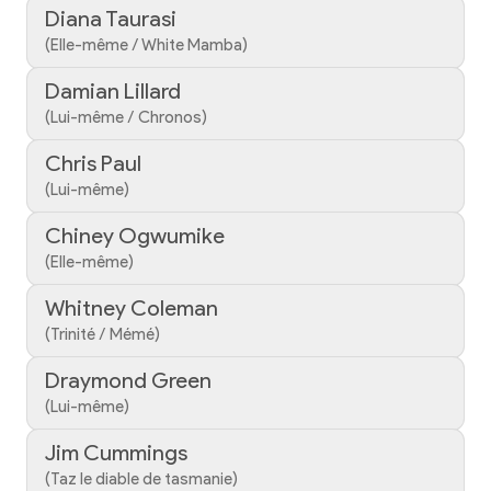
Diana Taurasi
(Elle-même / White Mamba)
Damian Lillard
(Lui-même / Chronos)
Chris Paul
(Lui-même)
Chiney Ogwumike
(Elle-même)
Whitney Coleman
(Trinité / Mémé)
Draymond Green
(Lui-même)
Jim Cummings
(Taz le diable de tasmanie)