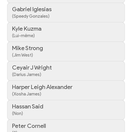
Gabriel Iglesias
(Speedy Gonzales)
Kyle Kuzma
(Lui-même)
Mike Strong
(Jim West)
Ceyair J Wright
(Darius James)
Harper Leigh Alexander
(Xosha James)
Hassan Said
(Non)
Peter Cornell