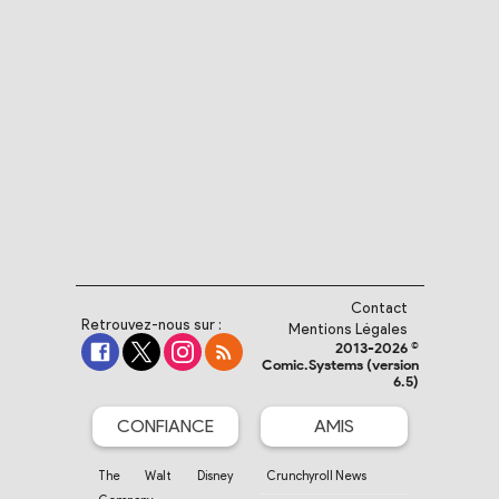
Contact
Retrouvez-nous sur :
Mentions Légales
2013-2026 ©
Comic.Systems (version
6.5)
CONFIANCE
AMIS
The Walt Disney
Crunchyroll News