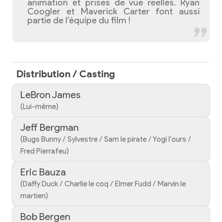
animation et prises de vue réelles. Ryan
Coogler et Maverick Carter font aussi
partie de l'équipe du film !
Distribution / Casting
LeBron James
(Lui-même)
Jeff Bergman
(Bugs Bunny / Sylvestre / Sam le pirate / Yogi l'ours /
Fred Pierrafeu)
Eric Bauza
(Daffy Duck / Charlie le coq / Elmer Fudd / Marvin le
martien)
Bob Bergen