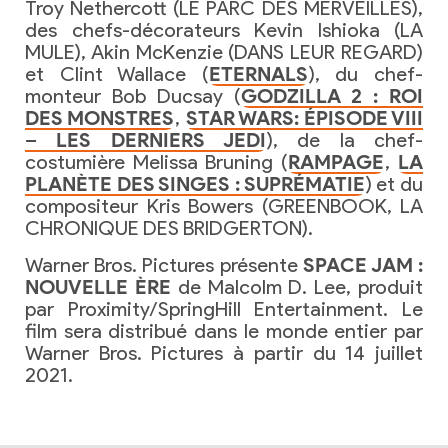
Troy Nethercott (LE PARC DES MERVEILLES),
des chefs-décorateurs Kevin Ishioka (LA
MULE), Akin McKenzie (DANS LEUR REGARD)
et Clint Wallace (
ETERNALS
), du chef-
monteur Bob Ducsay (
GODZILLA 2 : ROI
DES MONSTRES
,
STAR WARS: ÉPISODE VIII
– LES DERNIERS JEDI
), de la chef-
costumière Melissa Bruning (
RAMPAGE
,
LA
PLANÈTE DES SINGES : SUPRÉMATIE
) et du
compositeur Kris Bowers (GREENBOOK, LA
CHRONIQUE DES BRIDGERTON).
Warner Bros. Pictures présente
SPACE JAM :
NOUVELLE ÈRE
de Malcolm D. Lee, produit
par Proximity/SpringHill Entertainment. Le
film sera distribué dans le monde entier par
Warner Bros. Pictures à partir du 14 juillet
2021.