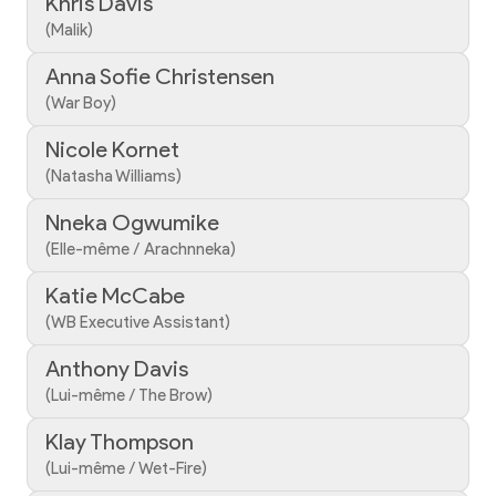
Khris Davis
(Malik)
Anna Sofie Christensen
(War Boy)
Nicole Kornet
(Natasha Williams)
Nneka Ogwumike
(Elle-même / Arachnneka)
Katie McCabe
(WB Executive Assistant)
Anthony Davis
(Lui-même / The Brow)
Klay Thompson
(Lui-même / Wet-Fire)