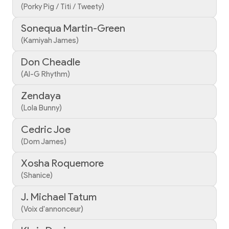
(Porky Pig / Titi / Tweety)
Sonequa Martin-Green
(Kamiyah James)
Don Cheadle
(AI-G Rhythm)
Zendaya
(Lola Bunny)
Cedric Joe
(Dom James)
Xosha Roquemore
(Shanice)
J. Michael Tatum
(Voix d'annonceur)