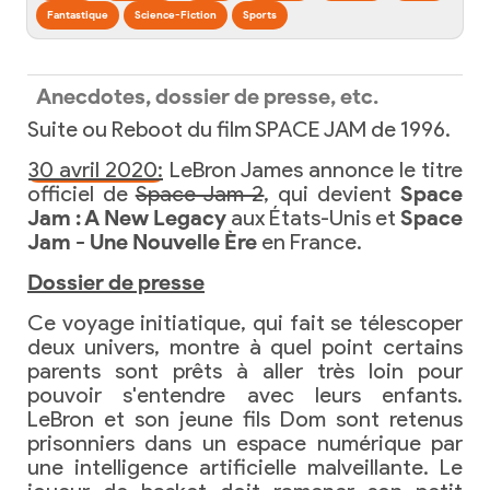
Fantastique
Science-Fiction
Sports
Anecdotes, dossier de presse, etc.
Suite ou Reboot du film SPACE JAM de 1996.
30 avril 2020:
LeBron James annonce le titre
officiel de
Space Jam 2
, qui devient
Space
Jam : A New Legacy
aux États-Unis et
Space
Jam - Une Nouvelle Ère
en France.
Dossier de presse
Ce voyage initiatique, qui fait se télescoper
deux univers, montre à quel point certains
parents sont prêts à aller très loin pour
pouvoir s'entendre avec leurs enfants.
LeBron et son jeune fils Dom sont retenus
prisonniers dans un espace numérique par
une intelligence artificielle malveillante. Le