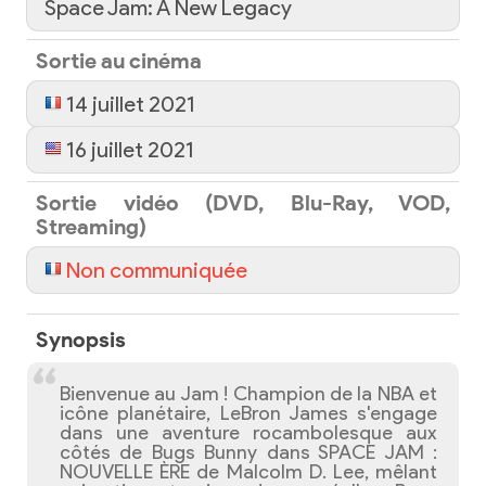
Space Jam: A New Legacy
Sortie au cinéma
14 juillet 2021
16 juillet 2021
Sortie vidéo (DVD, Blu-Ray, VOD,
Streaming)
Non communiquée
Synopsis
Bienvenue au Jam ! Champion de la NBA et
icône planétaire, LeBron James s'engage
dans une aventure rocambolesque aux
côtés de Bugs Bunny dans SPACE JAM :
NOUVELLE ÈRE de Malcolm D. Lee, mêlant