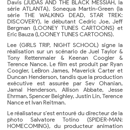
Davis (JUDAS AND THE BLACK MESSIAH, la
série ATLANTA), Sonequa Martin-Green (la
série THE WALKING DEAD, STAR TREK:
DISCOVERY), le débutant Cedric Joe, Jeff
Bergman (LOONEY TUNES CARTOONS) et
Eric Bauza (LOONEY TUNES CARTOONS).
Lee (GIRLS TRIP, NIGHT SCHOOL) signe la
réalisation sur un scénario de Juel Taylor &
Tony Rettenmaier & Keenan Coogler &
Terence Nance. Le film est produit par Ryan
Coogler, LeBron James, Maverick Carter et
Duncan Henderson, tandis que la production
exécutive est assurée par Sev Ohanian,
Jamal Henderson, Allison Abbate, Jesse
Ehrman, Spencer Beighley, Justin Lin, Terence
Nance et Ivan Reitman.
Le réalisateur s'est entouré du directeur de la
photo Salvatore Totino (SPIDER-MAN:
HOMECOMING), du producteur animation