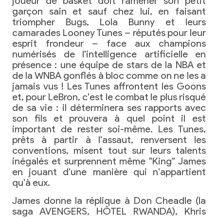
joueur de basket doit ramener son petit
garçon sain et sauf chez lui, en faisant
triompher Bugs, Lola Bunny et leurs
camarades Looney Tunes – réputés pour leur
esprit frondeur – face aux champions
numérisés de l'intelligence artificielle en
présence : une équipe de stars de la NBA et
de la WNBA gonflés à bloc comme on ne les a
jamais vus ! Les Tunes affrontent les Goons
et, pour LeBron, c'est le combat le plus risqué
de sa vie : il déterminera ses rapports avec
son fils et prouvera à quel point il est
important de rester soi-même. Les Tunes,
prêts à partir à l'assaut, renversent les
conventions, misent tout sur leurs talents
inégalés et surprennent même "King" James
en jouant d'une manière qui n'appartient
qu'à eux.
James donne la réplique à Don Cheadle (la
saga AVENGERS, HÔTEL RWANDA), Khris