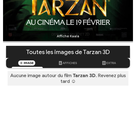
Affiche Kaala
Toutes les images de Tarzan 3D
0
IMAGE
6
AFFICHES
0
EXTRA
Aucune image autour du film
Tarzan 3D
. Revenez plus
tard ☺