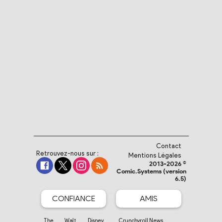
Contact
Retrouvez-nous sur :
Mentions Légales
2013-2026 ©
Comic.Systems (version
6.5)
CONFIANCE
AMIS
The Walt Disney
Crunchyroll News