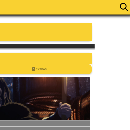
ÉOS
AVIS
3
EXTRAS