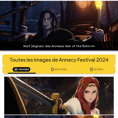
Wulf Seigneur des Anneaux War of the Rohirrim
Toutes les images de Annecy Festival 2024
20
IMAGES
4
AFFICHES
3
EXTRAS