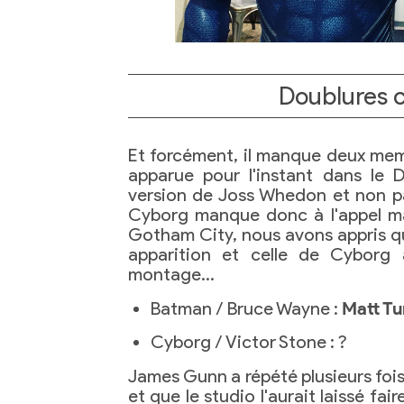
Doublures 
Et forcément, il manque deux membr
apparue pour l'instant dans le
version de Joss Whedon et non 
Cyborg manque donc à l'appel ma
Gotham City, nous avons appris qu'
apparition et celle de Cyborg
montage…
Batman / Bruce Wayne :
Matt Tu
Cyborg / Victor Stone : ?
James Gunn a répété plusieurs fois qu
et que le studio l'aurait laissé fai