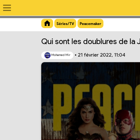
Aperçu du lien
Séries/TV
Peacemaker
Qui sont les doublures de la 
•
21 février 2022, 11:04
Mohamed Mir