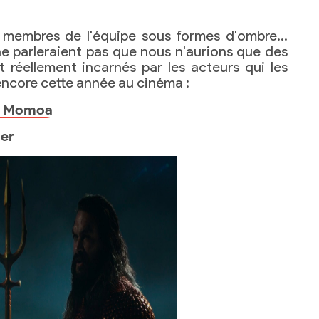
 membres de l'équipe sous formes d'ombre…
 ne parleraient pas que nous n'aurions que des
 réellement incarnés par les acteurs qui les
 encore cette année au cinéma :
n Momoa
ler