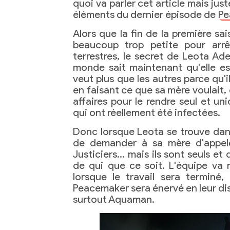
quoi va parler cet article mais just
éléments du dernier épisode de
Pe
Alors que la fin de la première s
beaucoup trop petite pour arrêt
terrestres, le secret de Leota Ade
monde sait maintenant qu'elle est
veut plus que les autres parce qu'il
en faisant ce que sa mère voulait, 
affaires pour le rendre seul et u
qui ont réellement été infectées.
Donc lorsque Leota se trouve dans
de demander à sa mère d'appele
Justiciers… mais ils sont seuls et 
de qui que ce soit. L'équipe va r
lorsque le travail sera terminé,
Peacemaker sera énervé en leur disa
surtout Aquaman.