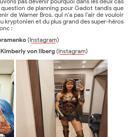
ouvons pas devenir pourquoi dans les deux cas
ne question de planning pour Gadot tandis que
nir de Warner Bros. qui n'a pas l'air de vouloir
 du kryptonien et du plus grand des super-héros
onc :
bramenko
(
Instagram
)
:
Kimberly von Ilberg
(
Instagram
)