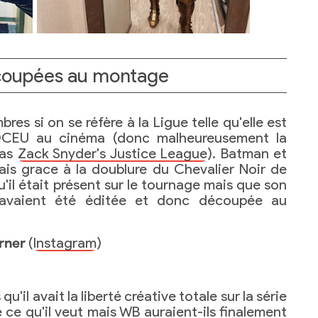
coupées au montage
es si on se réfère à la Ligue telle qu'elle est
 DCEU au cinéma (donc malheureusement la
pas
Zack Snyder's Justice League
). Batman et
is grace à la doublure du Chevalier Noir de
il était présent sur le tournage mais que son
 avaient été éditée et donc découpée au
rner
(
Instagram
)
'il avait la liberté créative totale sur la série
re ce qu'il veut mais WB auraient-ils finalement