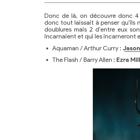
Donc de là, on découvre donc 4
donc tout laissait à penser qu'ils
doublures mais 2 d'entre eux sont
incarnaient et qui les incarneront
Aquaman / Arthur Curry :
Jaso
The Flash / Barry Allen :
Ezra Mil