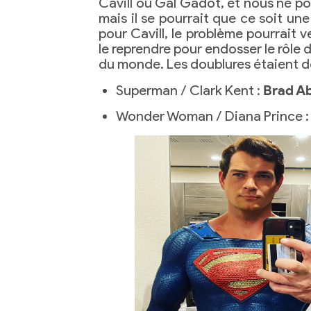
Cavill ou Gal Gadot, et nous ne p
mais il se pourrait que ce soit u
pour Cavill, le problème pourrait ve
le reprendre pour endosser le rôle
du monde. Les doublures étaient d
Superman / Clark Kent :
Brad A
Wonder Woman / Diana Prince 