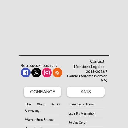
Contact
Retrouvez-nous sur :
Mentions Légales
2013-2026 ©
Comic.Systems (version
6.5)
CONFIANCE
AMIS
The Walt Disney
Crunchyroll News
Company
Little Big Animation
Warner Bros. France
Je Vais Ciner