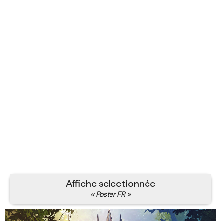
Affiche selectionnée
« Poster FR »