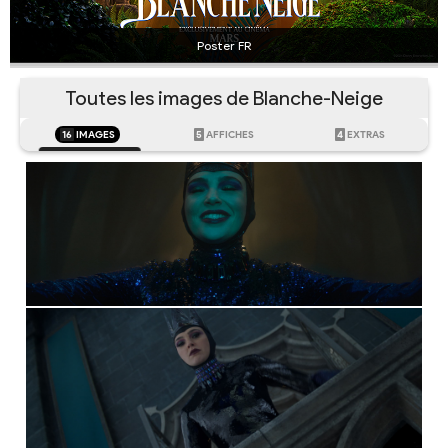
Poster FR
Toutes les images de Blanche-Neige
16
IMAGES
5
AFFICHES
4
EXTRAS