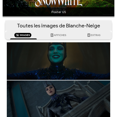
Poster US
Toutes les images de Blanche-Neige
16
IMAGES
5
AFFICHES
4
EXTRAS