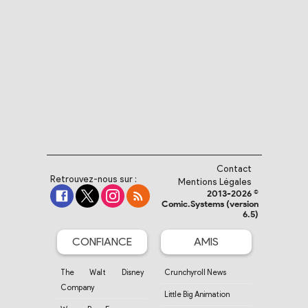
Contact
Retrouvez-nous sur :
Mentions Légales
2013-2026 ©
Comic.Systems (version
6.5)
CONFIANCE
AMIS
The Walt Disney
Crunchyroll News
Company
Little Big Animation