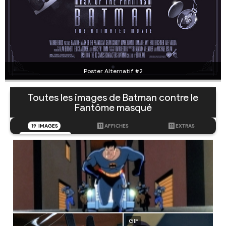
Poster Alternatif #2
Toutes les images de Batman contre le
Fantôme masqué
19
IMAGES
11
AFFICHES
11
EXTRAS