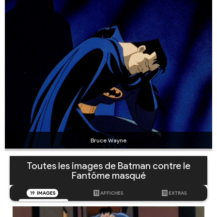
Bruce Wayne
Toutes les images de Batman contre le
Fantôme masqué
19
IMAGES
11
AFFICHES
11
EXTRAS