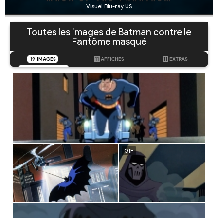
Visuel Blu-ray US
Toutes les images de Batman contre le
Fantôme masqué
19
IMAGES
11
AFFICHES
11
EXTRAS