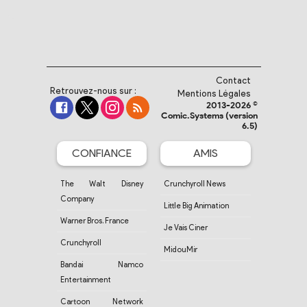
Contact
Retrouvez-nous sur :
Mentions Légales
2013-2026 ©
Comic.Systems (version
6.5)
CONFIANCE
AMIS
The Walt Disney
Crunchyroll News
Company
Little Big Animation
Warner Bros. France
Je Vais Ciner
Crunchyroll
MidouMir
Bandai Namco
Entertainment
Cartoon Network