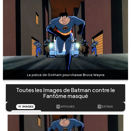
La police de Gotham pourchasse Bruce Wayne
Toutes les images de Batman contre le
Fantôme masqué
19
IMAGES
11
AFFICHES
11
EXTRAS