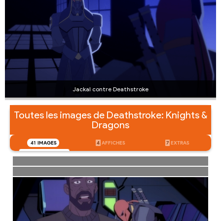
Jackal contre Deathstroke
Toutes les images de Deathstroke: Knights &
Dragons
41
IMAGES
4
AFFICHES
7
EXTRAS