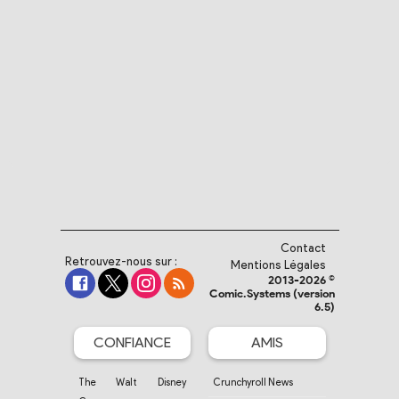
Contact
Retrouvez-nous sur :
Mentions Légales
2013-2026 ©
Comic.Systems (version
6.5)
CONFIANCE
AMIS
The Walt Disney
Crunchyroll News