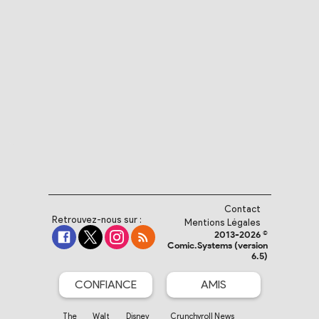
Contact
Retrouvez-nous sur :
Mentions Légales
2013-2026 ©
Comic.Systems (version
6.5)
CONFIANCE
AMIS
The Walt Disney
Crunchyroll News