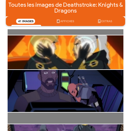
Toutes les images de Deathstroke: Knights &
Dragons
41
IMAGES
4
AFFICHES
7
EXTRAS